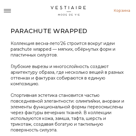
Корзина
PARACHUTE WRAPPED
Коллекция весна-лето’26 строится вокруг идеи
parachute wrapped — мягких, обёрнутых форм и
пластичных силуэтов.
Глубокие вырезы и многослойность создают
архитектуру образа, где несколько вещей в разных
оттенках и фактурах собираются в единую
композицию.
Спортивная эстетика становится частью
повседневной элегантности: олимпийки, анораки и
элементы функциональной формы переосмыслены
через фактуры вечерних тканей. В коллекции
используются кожа, замша, тафта, шерсть и
трикотаж, создавая богатую и тактильную
поверхность силуэта.